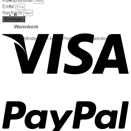
Handynummer
Email
Nachricht
0
Bestätigen
Warenkorb
Es befinden sich keine Produkte im Warenkorb.