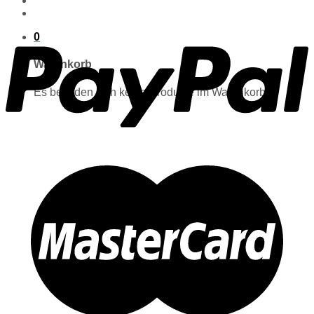
0
Warenkorb
Es befinden sich keine Produkte im Warenkorb.