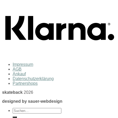
Impressum
AGB
Ankauf
Datenschutzerklärung
Partnershops
skateback
2026
designed by sauer-webdesign
Suchen
nach: